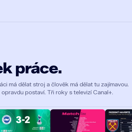
k práce.
i má dělat stroj a člověk má dělat tu zajímavou.
 opravdu postaví. Tři roky s televizí Canal+.