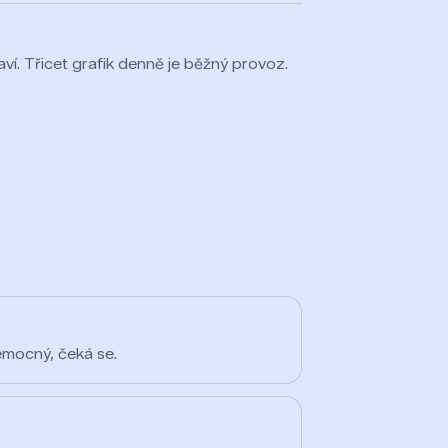
ví. Třicet grafik denně je běžný provoz.
emocný, čeká se.