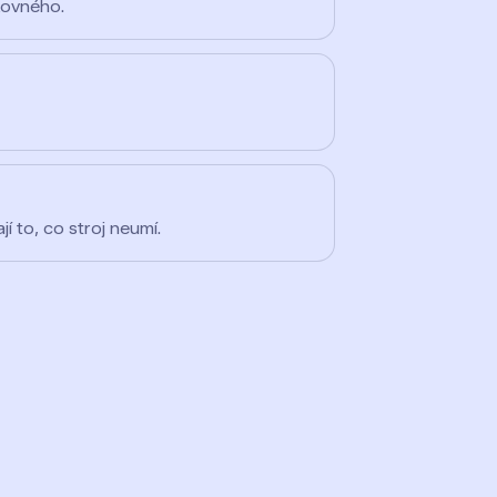
kovného.
jí to, co stroj neumí.