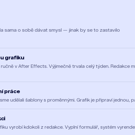
a sama o sobě dávat smysl — jinak by se to zastavilo
u grafiku
 ručně v After Effects. Výjimečně trvala celý týden. Redakce m
ní práce
jsme udělali šablony s proměnnými. Grafik je připraví jednou, pa
ci
afiku vyrobí kdokoli z redakce. Vyplní formulář, systém vyrende