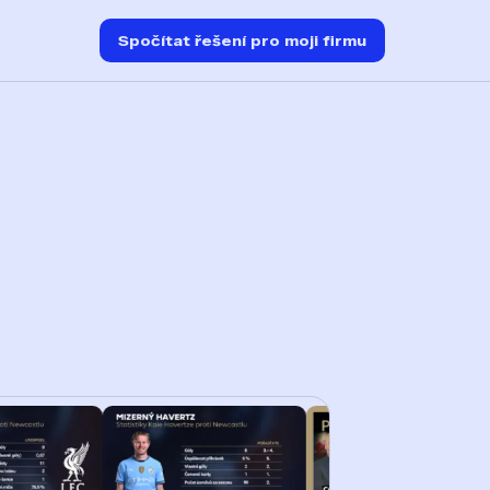
Spočítat řešení pro moji firmu