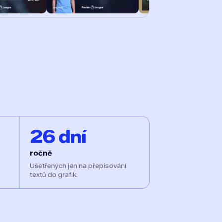
26 dní
ročně
Ušetřených jen na přepisování
textů do grafik.