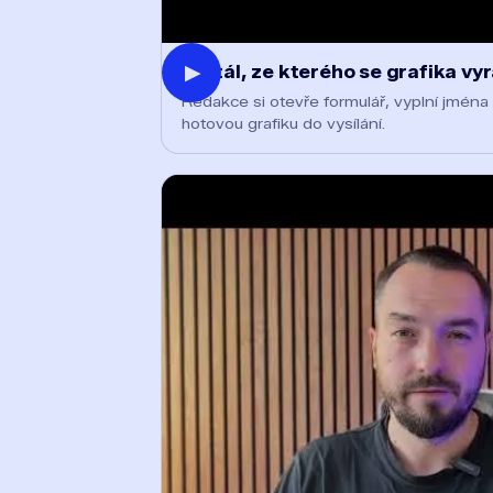
▶
Portál, ze kterého se grafika vyr
Redakce si otevře formulář, vyplní jména 
hotovou grafiku do vysílání.