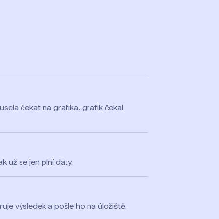
usela čekat na grafika, grafik čekal
k už se jen plní daty.
ruje výsledek a pošle ho na úložiště.