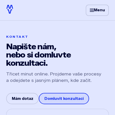
Menu
KONTAKT
Napište nám,
nebo si domluvte
konzultaci.
Třicet minut online. Projdeme vaše procesy
a odejdete s jasným plánem, kde začít.
Mám dotaz
Domluvit konzultaci