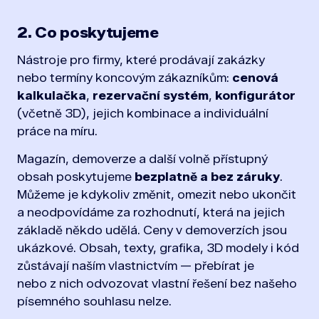
2. Co poskytujeme
Nástroje pro firmy, které prodávají zakázky
nebo termíny koncovým zákazníkům:
cenová
kalkulačka
,
rezervační systém
,
konfigurátor
(včetně 3D), jejich kombinace a individuální
práce na míru.
Magazín, demoverze a další volně přístupný
obsah poskytujeme
bezplatně a bez záruky
.
Můžeme je kdykoliv změnit, omezit nebo ukončit
a neodpovídáme za rozhodnutí, která na jejich
základě někdo udělá. Ceny v demoverzích jsou
ukázkové. Obsah, texty, grafika, 3D modely i kód
zůstávají naším vlastnictvím — přebírat je
nebo z nich odvozovat vlastní řešení bez našeho
písemného souhlasu nelze.