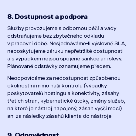
8. Dostupnost a podpora
Služby provozujeme s odbornou péčí a vady
odstraňujeme bez zbytečného odkladu
v pracovní době. Nesjednáváme-li výslovně SLA,
neposkytujeme záruku nepřetržité dostupnosti
a s výpadkem nejsou spojené sankce ani slevy.
Plánované odstávky oznamujeme předem.
Neodpovídáme za nedostupnost způsobenou
okolnostmi mimo naši kontrolu (výpadky
poskytovatelů hostingu a konektivity, zásahy
třetích stran, kybernetické útoky, změny služeb,
na které je nástroj napojený, zásah vyšší moci)
ani za následky zásahů klienta do nástroje.
9. Odpovědnost