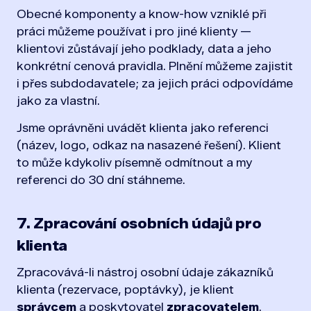
Obecné komponenty a know-how vzniklé při
práci můžeme používat i pro jiné klienty —
klientovi zůstávají jeho podklady, data a jeho
konkrétní cenová pravidla. Plnění můžeme zajistit
i přes subdodavatele; za jejich práci odpovídáme
jako za vlastní.
Jsme oprávněni uvádět klienta jako referenci
(název, logo, odkaz na nasazené řešení). Klient
to může kdykoliv písemně odmítnout a my
referenci do 30 dní stáhneme.
7. Zpracování osobních údajů pro
klienta
Zpracovává-li nástroj osobní údaje zákazníků
klienta (rezervace, poptávky), je klient
správcem
a poskytovatel
zpracovatelem
.