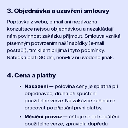
3. Objednávka a uzavření smlouvy
Poptávka z webu, e‑mail ani nezávazná
konzultace nejsou objednávkou a nezakládají
nám povinnost zakázku přijmout. Smlouva vzniká
písemným potvrzením naší nabídky (e‑mail
postačí); tím klient přijímá i tyto podmínky.
Nabídka platí 30 dní, není-li v ní uvedeno jinak.
4. Cena a platby
Nasazení
— polovina ceny je splatná při
objednávce, druhá při spuštění
použitelné verze. Na zakázce začínáme
pracovat po připsání první platby.
Měsíční provoz
— účtuje se od spuštění
použitelné verze, zpravidla dopředu