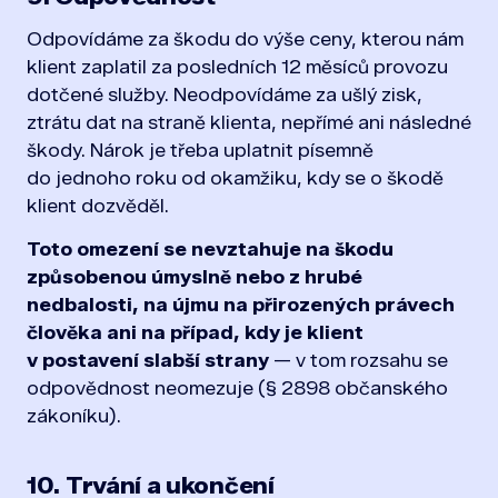
Odpovídáme za škodu do výše ceny, kterou nám
klient zaplatil za posledních 12 měsíců provozu
dotčené služby. Neodpovídáme za ušlý zisk,
ztrátu dat na straně klienta, nepřímé ani následné
škody. Nárok je třeba uplatnit písemně
do jednoho roku od okamžiku, kdy se o škodě
klient dozvěděl.
Toto omezení se nevztahuje na škodu
způsobenou úmyslně nebo z hrubé
nedbalosti, na újmu na přirozených právech
člověka ani na případ, kdy je klient
v postavení slabší strany
— v tom rozsahu se
odpovědnost neomezuje (§ 2898 občanského
zákoníku).
10. Trvání a ukončení