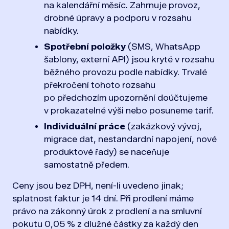
na kalendářní měsíc. Zahrnuje provoz,
drobné úpravy a podporu v rozsahu
nabídky.
Spotřební položky
(SMS, WhatsApp
šablony, externí API) jsou kryté v rozsahu
běžného provozu podle nabídky. Trvalé
překročení tohoto rozsahu
po předchozím upozornění doúčtujeme
v prokazatelné výši nebo posuneme tarif.
Individuální práce
(zakázkový vývoj,
migrace dat, nestandardní napojení, nové
produktové řady) se naceňuje
samostatně předem.
Ceny jsou bez DPH, není-li uvedeno jinak;
splatnost faktur je 14 dní. Při prodlení máme
právo na zákonný úrok z prodlení a na smluvní
pokutu 0,05 % z dlužné částky za každý den