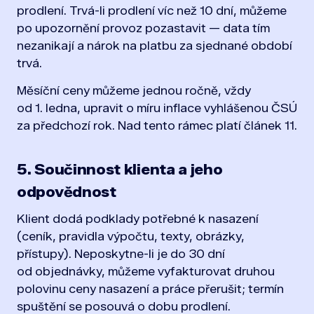
prodlení. Trvá-li prodlení víc než 10 dní, můžeme
po upozornění provoz pozastavit — data tím
nezanikají a nárok na platbu za sjednané období
trvá.
Měsíční ceny můžeme jednou ročně, vždy
od 1. ledna, upravit o míru inflace vyhlášenou ČSÚ
za předchozí rok. Nad tento rámec platí článek 11.
5. Součinnost klienta a jeho
odpovědnost
Klient dodá podklady potřebné k nasazení
(ceník, pravidla výpočtu, texty, obrázky,
přístupy). Neposkytne-li je do 30 dní
od objednávky, můžeme vyfakturovat druhou
polovinu ceny nasazení a práce přerušit; termín
spuštění se posouvá o dobu prodlení.