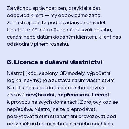
Za věcnou správnost cen, pravidel a dat
odpovídá klient — my odpovídáme za to,
že nástroj počítá podle zadaných pravidel.
Uplatní-li vůči nám někdo nárok kvůli obsahu,
cenám nebo datům dodaným klientem, klient nás
odškodní v plném rozsahu.
6. Licence a duševní vlastnictví
Nástroj (kód, šablony, 3D modely, výpočetní
logika, návrhy) je a zůstává naším vlastnictvím.
Klient k němu po dobu placeného provozu
získává
nevýhradní, nepřenosnou licenci
k provozu na svých doménách. Zdrojový kód se
nepředává. Nástroj nelze přeprodávat,
poskytovat třetím stranám ani provozovat pod
cizí značkou bez našeho písemného souhlasu.