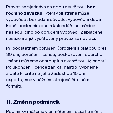
Provoz se sjednává na dobu neurčitou,
bez
ročního závazku
. Kterákoli strana může
vypovědět bez udání důvodu; výpovědní doba
končí posledním dnem kalendářního měsíce
následujícího po doručení výpovědi. Zaplacené
nasazení a již vyúčtovaný provoz se nevrací.
Při podstatném porušení (prodlení s platbou přes
30 dní, porušení licence, poškozování dobrého
jména) můžeme odstoupit s okamžitou účinností.
Po ukončení licence zaniká, nástroj vypneme
a data klienta na jeho žádost do 15 dní
exportujeme v běžném strojově čitelném
formátu.
11. Změna podmínek
Podmínky můžeme v přiměřeném rozsahu měnit