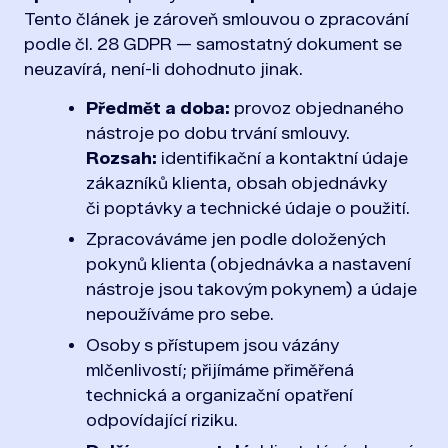
Tento článek je zároveň smlouvou o zpracování
podle čl. 28 GDPR — samostatný dokument se
neuzavírá, není-li dohodnuto jinak.
Předmět a doba:
provoz objednaného
nástroje po dobu trvání smlouvy.
Rozsah:
identifikační a kontaktní údaje
zákazníků klienta, obsah objednávky
či poptávky a technické údaje o použití.
Zpracováváme jen podle doložených
pokynů klienta (objednávka a nastavení
nástroje jsou takovým pokynem) a údaje
nepoužíváme pro sebe.
Osoby s přístupem jsou vázány
mlčenlivostí; přijímáme přiměřená
technická a organizační opatření
odpovídající riziku.