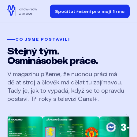
know-how
Spočítat řešení pro moji firmu
z praxe
CO JSME POSTAVILI
Stejný tým.
Osminásobek práce.
V magazínu píšeme, že nudnou práci má
dělat stroj a člověk má dělat tu zajímavou.
Tady je, jak to vypadá, když se to opravdu
postaví. Tři roky s televizí Canal+.