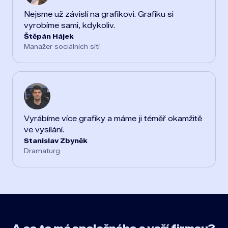
Nejsme už závislí na grafikovi. Grafiku si
vyrobíme sami, kdykoliv.
Štěpán Hájek
Manažer sociálních sítí
Vyrábíme více grafiky a máme ji téměř okamžitě
ve vysílání.
Stanislav Zbyněk
Dramaturg