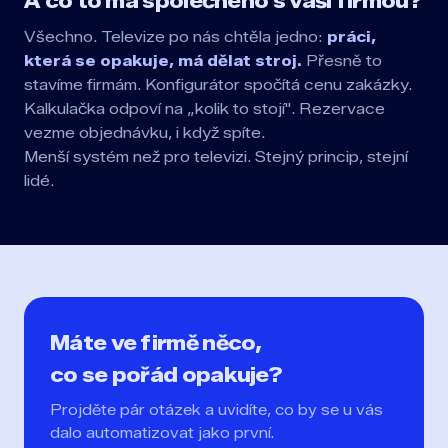
A co to má společného s vaší firmou?
Všechno. Televize po nás chtěla jedno:
práci,
která se opakuje, má dělat stroj.
Přesně to
stavíme firmám. Konfigurátor spočítá cenu zakázky.
Kalkulačka odpoví na „kolik to stojí". Rezervace
vezme objednávku, i když spíte.
Menší systém než pro televizi. Stejný princip, stejní
lidé.
Máte ve firmě něco,
co se pořád opakuje?
Projděte pár otázek a uvidíte, co by se u vás
dalo automatizovat jako první.