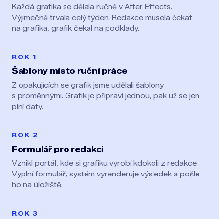
Každá grafika se dělala ručně v After Effects.
Výjimečně trvala celý týden. Redakce musela čekat
na grafika, grafik čekal na podklady.
ROK 1
Šablony místo ruční práce
Z opakujících se grafik jsme udělali šablony
s proměnnými. Grafik je připraví jednou, pak už se jen
plní daty.
ROK 2
Formulář pro redakci
Vznikl portál, kde si grafiku vyrobí kdokoli z redakce.
Vyplní formulář, systém vyrenderuje výsledek a pošle
ho na úložiště.
ROK 3