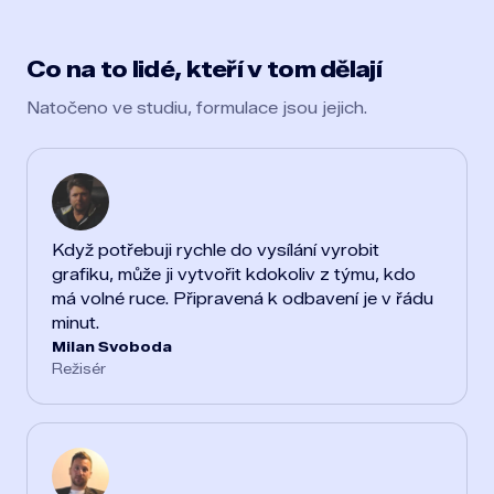
Co na to lidé, kteří v tom dělají
Natočeno ve studiu, formulace jsou jejich.
Když potřebuji rychle do vysílání vyrobit
grafiku, může ji vytvořit kdokoliv z týmu, kdo
má volné ruce. Připravená k odbavení je v řádu
minut.
Milan Svoboda
Režisér