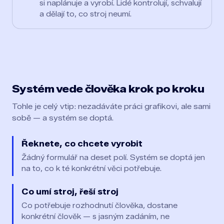
si naplánuje a vyrobí. Lidé kontrolují, schvalují
a dělají to, co stroj neumí.
Systém vede člověka krok po kroku
Tohle je celý vtip: nezadáváte práci grafikovi, ale sami
sobě — a systém se doptá.
Řeknete, co chcete vyrobit
Žádný formulář na deset polí. Systém se doptá jen
na to, co k té konkrétní věci potřebuje.
Co umí stroj, řeší stroj
Co potřebuje rozhodnutí člověka, dostane
konkrétní člověk — s jasným zadáním, ne