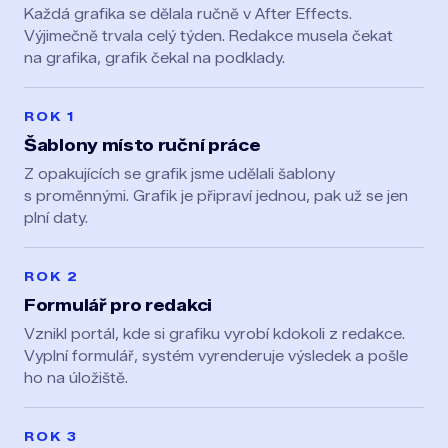
Každá grafika se dělala ručně v After Effects.
Výjimečně trvala celý týden. Redakce musela čekat
na grafika, grafik čekal na podklady.
ROK 1
Šablony místo ruční práce
Z opakujících se grafik jsme udělali šablony
s proměnnými. Grafik je připraví jednou, pak už se jen
plní daty.
ROK 2
Formulář pro redakci
Vznikl portál, kde si grafiku vyrobí kdokoli z redakce.
Vyplní formulář, systém vyrenderuje výsledek a pošle
ho na úložiště.
ROK 3