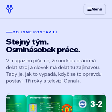
Menu
CO JSME POSTAVILI
Stejný tým.
Osminásobek práce.
V magazínu píšeme, že nudnou práci má
dělat stroj a člověk má dělat tu zajímavou.
Tady je, jak to vypadá, když se to opravdu
postaví. Tři roky s televizí Canal+.