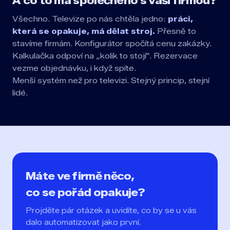
A co to má společného s vaší firmou?
Všechno. Televize po nás chtěla jedno:
práci,
která se opakuje, má dělat stroj.
Přesně to
stavíme firmám. Konfigurátor spočítá cenu zakázky.
Kalkulačka odpoví na „kolik to stojí". Rezervace
vezme objednávku, i když spíte.
Menší systém než pro televizi. Stejný princip, stejní
lidé.
Máte ve firmě něco,
co se pořád opakuje?
Projděte pár otázek a uvidíte, co by se u vás
dalo automatizovat jako první.