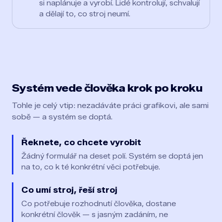
si naplánuje a vyrobí. Lidé kontrolují, schvalují
a dělají to, co stroj neumí.
Systém vede člověka krok po kroku
Tohle je celý vtip: nezadáváte práci grafikovi, ale sami
sobě — a systém se doptá.
Řeknete, co chcete vyrobit
Žádný formulář na deset polí. Systém se doptá jen
na to, co k té konkrétní věci potřebuje.
Co umí stroj, řeší stroj
Co potřebuje rozhodnutí člověka, dostane
konkrétní člověk — s jasným zadáním, ne