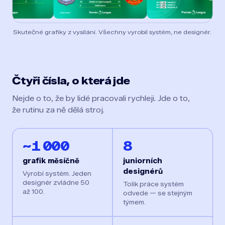
Skutečné grafiky z vysílání. Všechny vyrobil systém, ne designér.
Čtyři čísla, o která jde
Nejde o to, že by lidé pracovali rychleji. Jde o to,
že rutinu za ně dělá stroj.
~1 000
8
grafik měsíčně
juniorních
designérů
Vyrobí systém. Jeden
designér zvládne 50
Tolik práce systém
až 100.
odvede — se stejným
týmem.