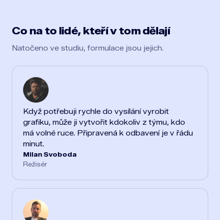
Co na to lidé, kteří v tom dělají
Natočeno ve studiu, formulace jsou jejich.
Když potřebuji rychle do vysílání vyrobit
grafiku, může ji vytvořit kdokoliv z týmu, kdo
má volné ruce. Připravená k odbavení je v řádu
minut.
Milan Svoboda
Režisér