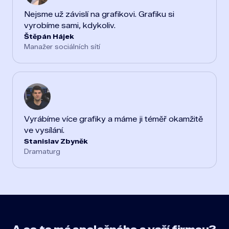
Nejsme už závislí na grafikovi. Grafiku si
vyrobíme sami, kdykoliv.
Štěpán Hájek
Manažer sociálních sítí
Vyrábíme více grafiky a máme ji téměř okamžitě
ve vysílání.
Stanislav Zbyněk
Dramaturg