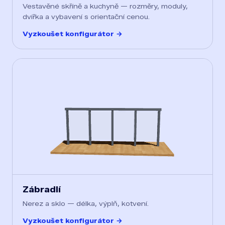
Vestavěné skříně a kuchyně — rozměry, moduly,
dvířka a vybavení s orientační cenou.
Vyzkoušet konfigurátor →
Zábradlí
Nerez a sklo — délka, výplň, kotvení.
Vyzkoušet konfigurátor →