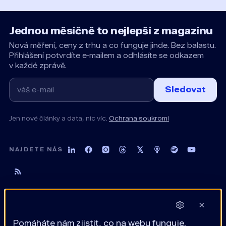
Jednou měsíčně to nejlepší z magazínu
Nová měření, ceny z trhu a co funguje jinde. Bez balastu.
Přihlášení potvrdíte e‑mailem a odhlásíte se odkazem
v každé zprávě.
Sledovat
Jen nové články a data, nic víc.
Ochrana soukromí
NAJDETE NÁS
×
Pomáháte nám zjistit, co na webu funguje.