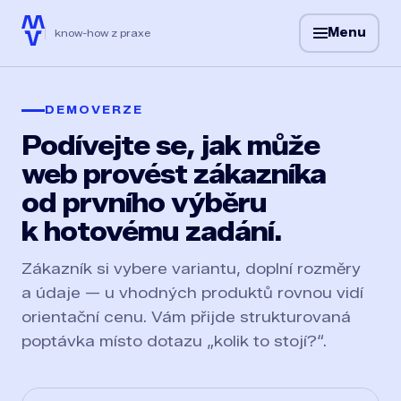
Menu
know-how z praxe
DEMOVERZE
Podívejte se, jak může
web provést zákazníka
od prvního výběru
k hotovému zadání.
Zákazník si vybere variantu, doplní rozměry
a údaje — u vhodných produktů rovnou vidí
orientační cenu.
Vám přijde strukturovaná
poptávka místo dotazu „kolik to stojí?“.