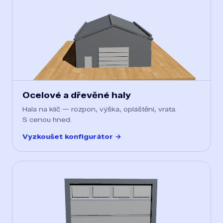
Ocelové a dřevěné haly
Hala na klíč — rozpon, výška, opláštění, vrata.
S cenou hned.
Vyzkoušet konfigurátor →