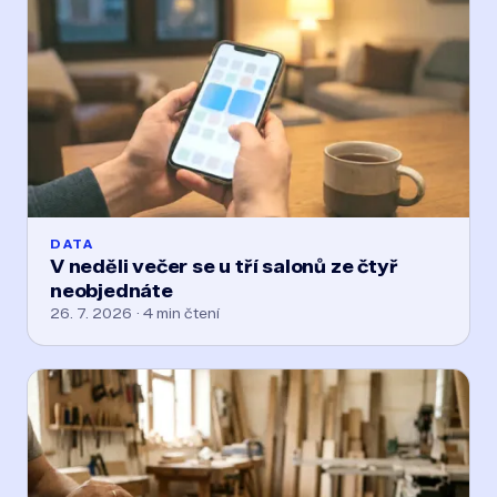
DATA
V neděli večer se u tří salonů ze čtyř
neobjednáte
26. 7. 2026 · 4 min čtení