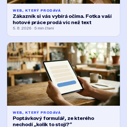
WEB, KTERÝ PRODÁVÁ
Zákazník si vás vybírá očima. Fotka vaší
hotové práce prodá víc než text
5. 8. 2026 · 5 min čtení
WEB, KTERÝ PRODÁVÁ
Poptávkový formulář, ze kterého
nechodí „kolik to stojí?“