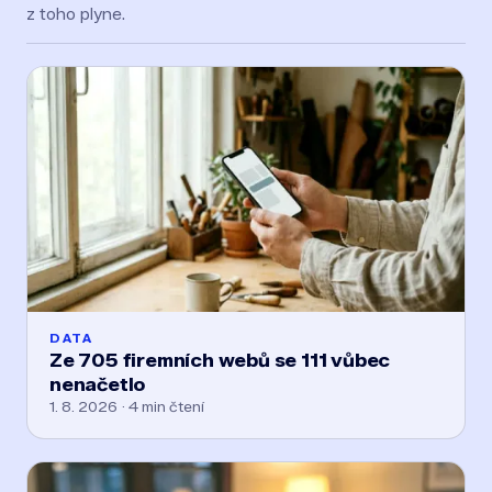
z toho plyne.
DATA
Ze 705 firemních webů se 111 vůbec
nenačetlo
1. 8. 2026 · 4 min čtení