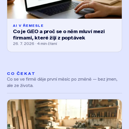
AI V ŘEMESLE
Co je GEO a proč se o něm mluví mezi
firmami, které žijí z poptávek
26. 7. 2026 · 4 min čtení
CO ČEKAT
Co se ve firmě děje první měsíc po změně — bez jmen,
ale ze života.