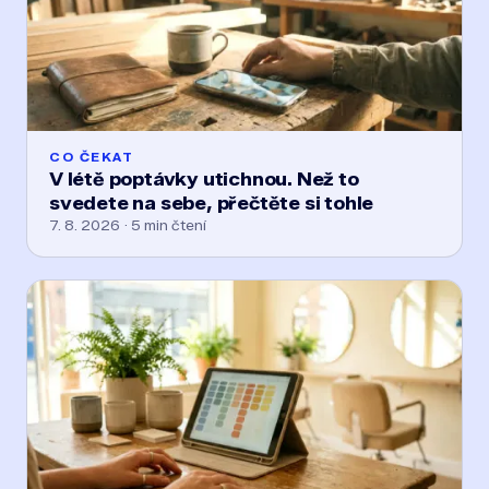
CO ČEKAT
V létě poptávky utichnou. Než to
svedete na sebe, přečtěte si tohle
7. 8. 2026 · 5 min čtení