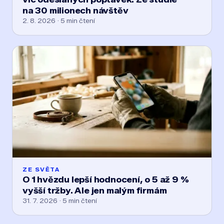
na 30 milionech návštěv
2. 8. 2026 · 5 min čtení
ZE SVĚTA
O 1 hvězdu lepší hodnocení, o 5 až 9 %
vyšší tržby. Ale jen malým firmám
31. 7. 2026 · 5 min čtení