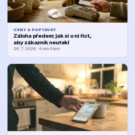
CENY A POPTÁVKY
Záloha předem: jak si o ni říct,
aby zákazník neutekl
26. 7. 2026 · 4 min čtení