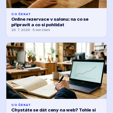
CO ČEKAT
Online rezervace v salonu: na co se
připravit a co si pohlídat
26. 7. 2026 · 5 min čtení
CO ČEKAT
Chystáte se dát ceny na web? Tohle si