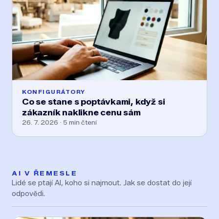
KONFIGURÁTORY
Co se stane s poptávkami, když si
zákazník naklikne cenu sám
26. 7. 2026 · 5 min čtení
AI V ŘEMESLE
Lidé se ptají AI, koho si najmout. Jak se dostat do její
odpovědi.