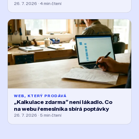
26. 7. 2026 · 4 min čtení
WEB, KTERÝ PRODÁVÁ
„Kalkulace zdarma“ není lákadlo. Co
na webu řemeslníka sbírá poptávky
26. 7. 2026 · 5 min čtení