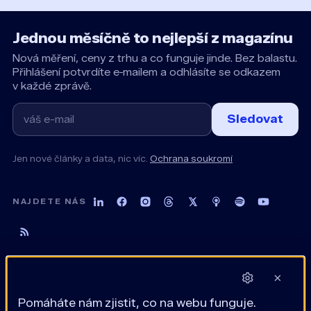
Jednou měsíčně to nejlepší z magazínu
Nová měření, ceny z trhu a co funguje jinde. Bez balastu.
Přihlášení potvrdíte e‑mailem a odhlásíte se odkazem
v každé zprávě.
Sledovat
Jen nové články a data, nic víc.
Ochrana soukromí
NAJDETE NÁS
×
Pomáháte nám zjistit, co na webu funguje.