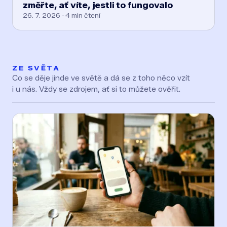
změřte, ať víte, jestli to fungovalo
26. 7. 2026 · 4 min čtení
ZE SVĚTA
Co se děje jinde ve světě a dá se z toho něco vzít
i u nás. Vždy se zdrojem, ať si to můžete ověřit.