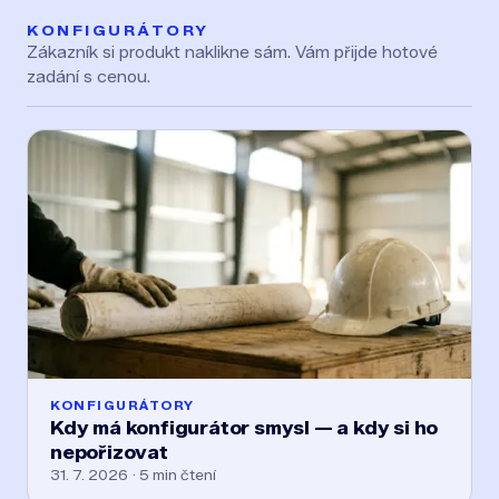
KONFIGURÁTORY
Zákazník si produkt naklikne sám. Vám přijde hotové
zadání s cenou.
KONFIGURÁTORY
Kdy má konfigurátor smysl — a kdy si ho
nepořizovat
31. 7. 2026 · 5 min čtení