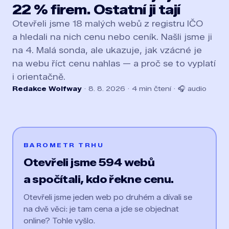
22 % firem. Ostatní ji tají
Otevřeli jsme 18 malých webů z registru IČO
a hledali na nich cenu nebo ceník. Našli jsme ji
na 4. Malá sonda, ale ukazuje, jak vzácné je
na webu říct cenu nahlas — a proč se to vyplatí
i orientačně.
Redakce Wolfway
· 8. 8. 2026 · 4 min čtení · 🎧 audio
BAROMETR TRHU
Otevřeli jsme 594 webů
a spočítali, kdo řekne cenu.
Otevřeli jsme jeden web po druhém a dívali se
na dvě věci: je tam cena a jde se objednat
online? Tohle vyšlo.