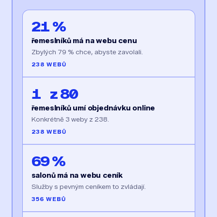
21 %
řemeslníků má na webu cenu
Zbylých 79 % chce, abyste zavolali.
238 WEBŮ
1 z 80
řemeslníků umí objednávku online
Konkrétně 3 weby z 238.
238 WEBŮ
69 %
salonů má na webu ceník
Služby s pevným ceníkem to zvládají.
356 WEBŮ